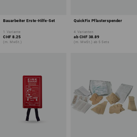
Bauarbeiter Erste-Hilfe-Set
QuickFix Pflasterspender
1
Variante
4
Varianten
CHF 8.25
ab
CHF 38.89
(m. MwSt.)
(m. MwSt.) ab 5 Sets