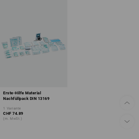
Erste-Hilfe Material
Nachfüllpack DIN 13169
1
Variante
CHF 74.89
(m. MwSt.)