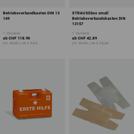
Betriebsverbandkasten DIN 13
STRAUSSbox small
169
Betriebsverbandskasten DIN
13157
1
Variante
1
Variante
ab
CHF 118.90
ab
CHF 42.89
(m. MwSt.) ab 5 Sets
(m. MwSt.) ab 6 Stück