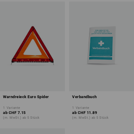
Warndreieck Euro Spider
Verbandbuch
1
Variante
1
Variante
ab
CHF 7.15
ab
CHF 11.89
(m. MwSt.) ab 5 Stück
(m. MwSt.) ab 5 Stück