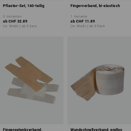
Pflaster-Set, 160-teilig
Fingerverband, bi-elastisch
3
Varianten
1
Variante
ab
CHF 32.89
ab
CHF 11.89
(m. MwSt.) ab 5 Sets
(m. MwSt.) ab 5 Pack
Fingergelenkverband,
Wundschnellverband, endlos