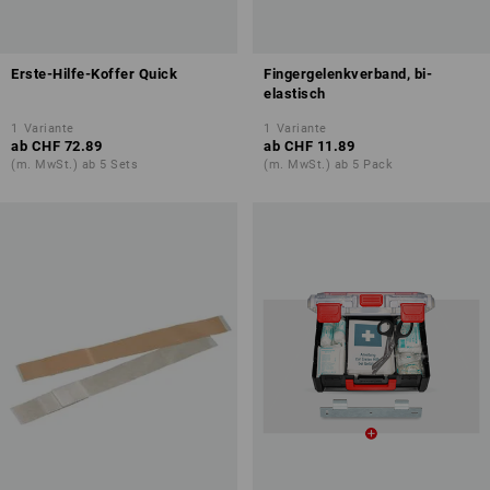
Erste-Hilfe-Koffer Quick
Fingergelenkverband, bi-
elastisch
1
Variante
1
Variante
ab
CHF 72.89
ab
CHF 11.89
(m. MwSt.) ab 5 Sets
(m. MwSt.) ab 5 Pack