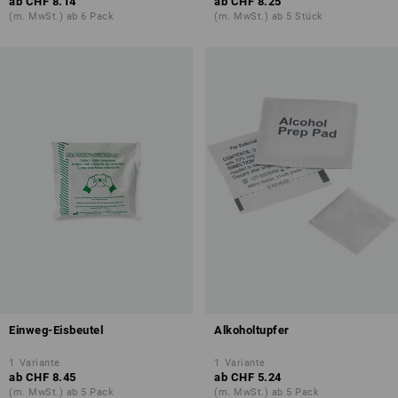
ab
CHF 8.14
ab
CHF 8.25
(m. MwSt.) ab 6 Pack
(m. MwSt.) ab 5 Stück
Einweg-Eisbeutel
Alkoholtupfer
1
Variante
1
Variante
ab
CHF 8.45
ab
CHF 5.24
(m. MwSt.) ab 5 Pack
(m. MwSt.) ab 5 Pack