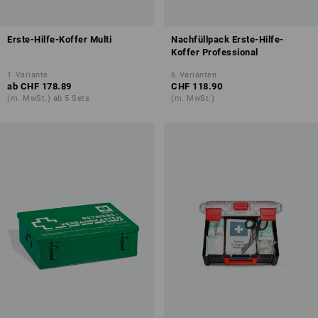
Erste-Hilfe-Koffer Multi
Nachfüllpack Erste-Hilfe-
Koffer Professional
1
Variante
6
Varianten
ab
CHF 178.89
CHF 118.90
(m. MwSt.) ab 5 Sets
(m. MwSt.)