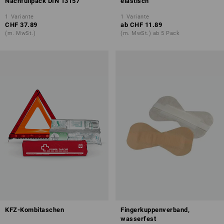
Nachfüllpack DIN 13157
elastisch
1
Variante
1
Variante
CHF 37.89
ab
CHF 11.89
(m. MwSt.)
(m. MwSt.) ab 5 Pack
KFZ-Kombitaschen
Fingerkuppenverband,
wasserfest