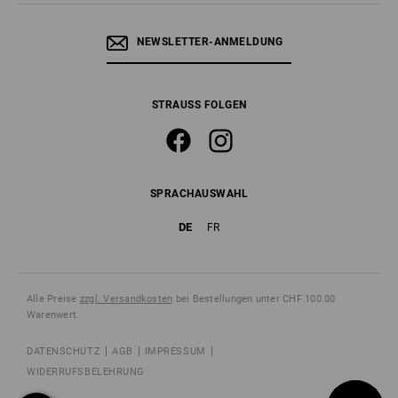
NEWSLETTER-ANMELDUNG
STRAUSS FOLGEN
SPRACHAUSWAHL
DE
FR
Alle Preise
zzgl. Versandkosten
bei Bestellungen unter CHF 100.00
Warenwert.
DATENSCHUTZ
AGB
IMPRESSUM
WIDERRUFSBELEHRUNG