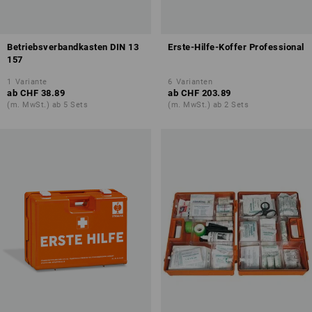
Betriebsverbandkasten DIN 13
Erste-Hilfe-Koffer Professional
157
1
Variante
6
Varianten
ab
CHF 38.89
ab
CHF 203.89
(m. MwSt.) ab 5 Sets
(m. MwSt.) ab 2 Sets