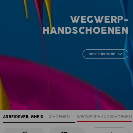
WEGWERP-
HANDSCHOENEN
meer informatie
ARBEIDSVEILIGHEID
HANDSCHOENEN
WEGWERPHANDSCHOENEN