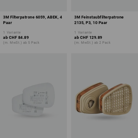
3M Filterpatrone 6059, ABEK, 4
3M Feinstaubfilterpatrone
Paar
2135, P3, 10 Paar
1
Variante
1
Variante
ab
CHF 84.89
ab
CHF 129.89
(m. MwSt.) ab 5 Pack
(m. MwSt.) ab 2 Pack