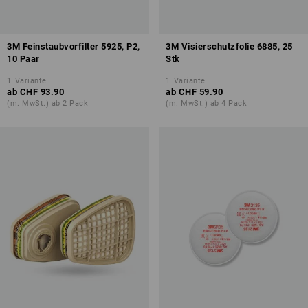
3M Feinstaubvorfilter 5925, P2,
3M Visierschutzfolie 6885, 25
10 Paar
Stk
1
Variante
1
Variante
ab
CHF 93.90
ab
CHF 59.90
(m. MwSt.) ab 2 Pack
(m. MwSt.) ab 4 Pack