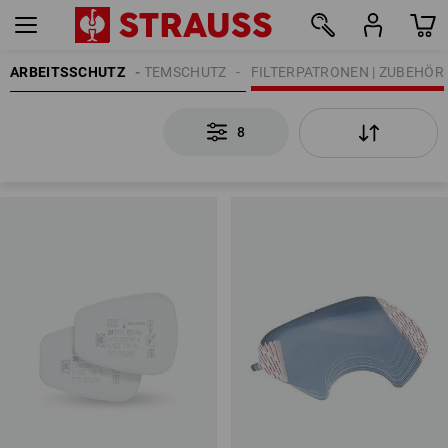
ARBEITSSCHUTZ
ATEMSCHUTZ
FILTERPATRONEN | ZUBEHÖR
8
8