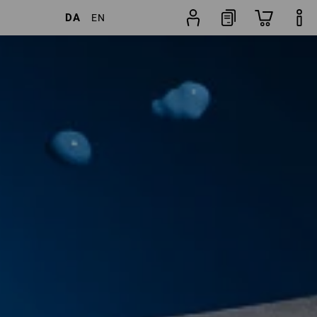
DA
EN
8 Artikler
Flere filtre
Popularitet