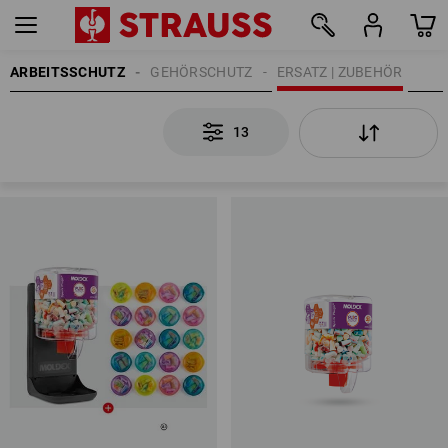
ARBEITSSCHUTZ
GEHÖRSCHUTZ
ERSATZ | ZUBEHÖR
13
13