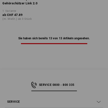
Gehörschützer Link 2.0
1
Variante
ab
CHF 47.89
(m. MwSt.) ab 3 Stück
Sie haben sich bereits 13 von 13 Artikeln angesehen.
SERVICE 0800 - 800 335
SERVICE