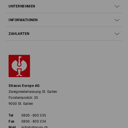
UNTERNEHMEN
INFORMATIONEN
ZAHLARTEN
Strauss Europe AG
Zweigniederlassung St. Gallen
Fürstenlandstr. 35
9000 St. Gallen
Tel
0800 - 800 335
Fax
0800 - 800 334
Mail
info@strauss.ch