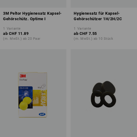
3M Peltor Hygienesatz Kapsel-
Hygienesatz für Kapsel-
Gehörschütz. Optime I
Gehörschützer 1H/2H/2C
1
Variante
1
Variante
ab
CHF 11.89
ab
CHF 7.55
(m. MwSt.) ab 20 Paar
(m. MwSt.) ab 10 Stück