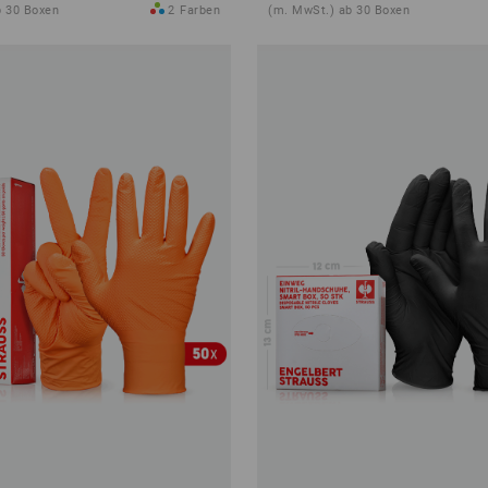
b 30 Boxen
2
Farben
(m. MwSt.) ab 30 Boxen