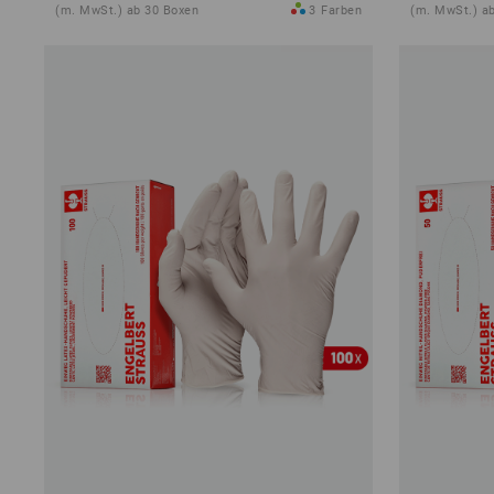
(m. MwSt.) ab 30 Boxen
3
Farben
(m. MwSt.) a