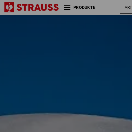
PRODUKTE
Handschuh Einsatzempfehlung
Größe