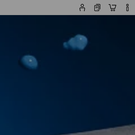
Artikel
weitere Filter
Beliebtheit