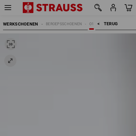
TERUG    >
WERKSCHOENEN
BEROEPSSCHOENEN
O1