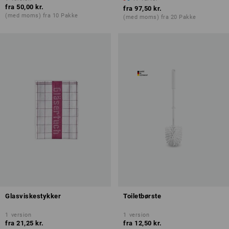
fra
50,00 kr.
fra
97,50 kr.
(med moms) fra 10 Pakke
(med moms) fra 20 Pakke
Glasviskestykker
Toiletbørste
1
version
1
version
fra
21,25 kr.
fra
12,50 kr.