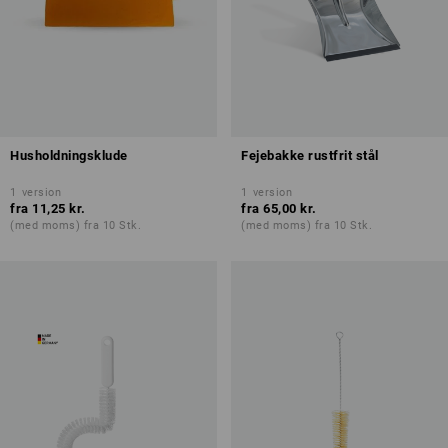
Husholdningsklude
Fejebakke rustfrit stål
1
version
1
version
fra
11,25 kr.
fra
65,00 kr.
(med moms) fra 10 Stk.
(med moms) fra 10 Stk.