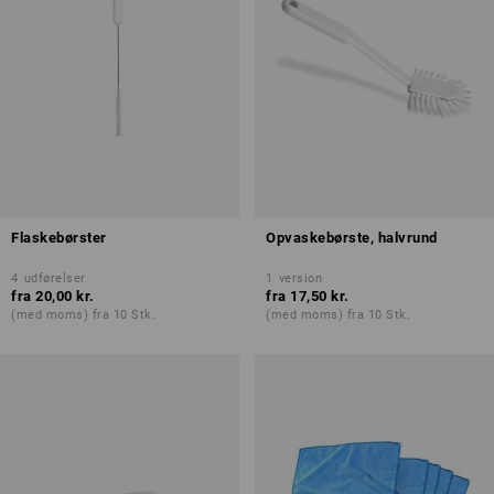
Flaskebørster
Opvaskebørste, halvrund
4
udførelser
1
version
fra
20,00 kr.
fra
17,50 kr.
(med moms) fra 10 Stk.
(med moms) fra 10 Stk.