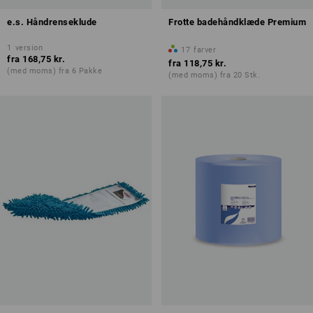
e.s. Håndrenseklude
Frotte badehåndklæde Premium
1
version
17
farver
fra
168,75 kr.
fra
118,75 kr.
(med moms) fra 6 Pakke
(med moms) fra 20 Stk.