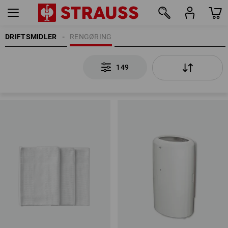
DRIFTSMIDLER
RENGØRING
149
149