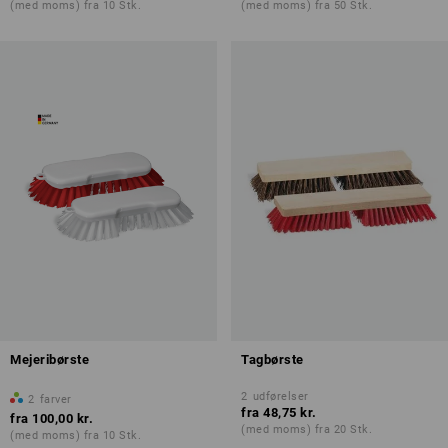
(med moms) fra 10 Stk.
(med moms) fra 50 Stk.
Mejeribørste
Tagbørste
2
udførelser
2
farver
fra
48,75 kr.
fra
100,00 kr.
(med moms) fra 20 Stk.
(med moms) fra 10 Stk.