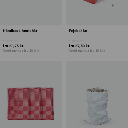
Håndkost, hestehår
Fejebakke
1
version
1
version
fra
28,75 kr.
fra
27,50 kr.
(med moms) fra 20 Stk.
(med moms) fra 10 Stk.