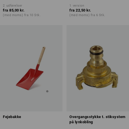
2
udførelser
1
version
fra
85,00 kr.
fra
22,50 kr.
(med moms) fra 10 Stk.
(med moms) fra 6 Stk.
Fejebakke
Overgangsstykke t. stiksystem
på lynkobling