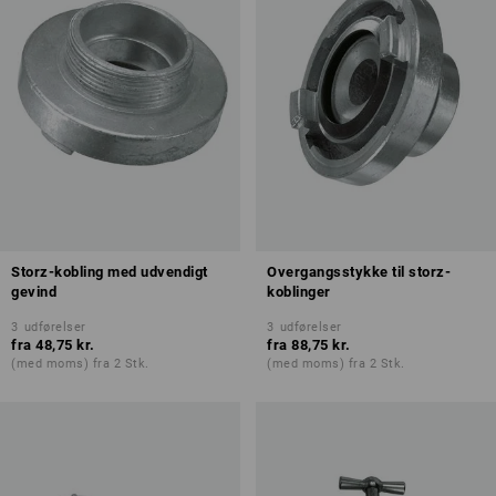
Storz-kobling med udvendigt
Overgangsstykke til storz-
gevind
koblinger
3
udførelser
3
udførelser
fra
48,75 kr.
fra
88,75 kr.
(med moms) fra 2 Stk.
(med moms) fra 2 Stk.