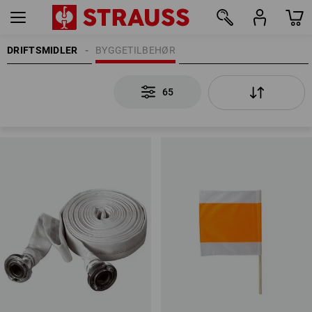
DRIFTSMIDLER
BYGGETILBEHØR
65
65