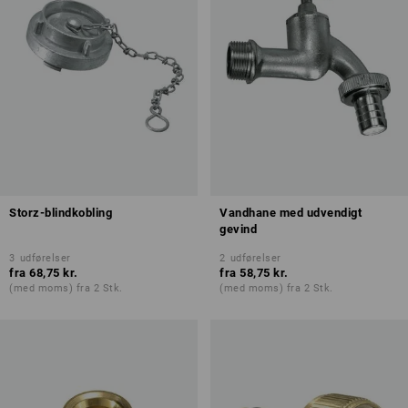
Storz-blindkobling
Vandhane med udvendigt
gevind
3
udførelser
2
udførelser
fra
68,75 kr.
fra
58,75 kr.
(med moms) fra 2 Stk.
(med moms) fra 2 Stk.