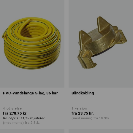
PVC-vandslange 5-lag, 36 bar
Blindkobling
4
udførelser
1
version
fra
278,75 kr.
fra
23,75 kr.
Grundpris
:
11,15 kr.
/
Meter
(med moms) fra 10 Stk.
(med moms) fra 2 Stk.