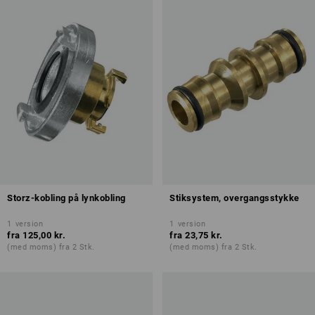
Storz-kobling på lynkobling
Stiksystem, overgangsstykke
1
version
1
version
fra
125,00 kr.
fra
23,75 kr.
(med moms) fra 2 Stk.
(med moms) fra 2 Stk.