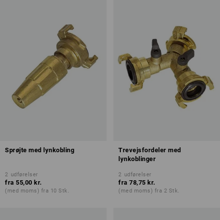
Sprøjte med lynkobling
Trevejsfordeler med
lynkoblinger
2
udførelser
2
udførelser
fra
55,00 kr.
fra
78,75 kr.
(med moms) fra 10 Stk.
(med moms) fra 2 Stk.