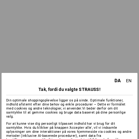
DA
EN
Tak, fordi du valgte STRAUSS!
Din optimale shoppingoplevelse ligger os på sinde. Optimale funktioner,
indhold afstemt efter dine behov og enkle procedurer – Dette er formålet
med cookies og andre teknologier, vi anvender.Vi beder derfor om dit
samtykke til at gemme cookies og bruge data baseret på dine personlige
valg.
For at kunne vise dig personligt tilpasset indhold har vi brug for dit
samtykke. Hvis du klikker på knappen 'Accepter alle', vil vi indsamle
oplysninger om dine interaktioner på vores hjemmeside via cookies og andre
metoder (inklusive AI-baserede procedurer), samt data fra