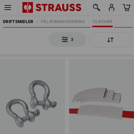
DRIFTSMIDLER
PÅLÆSNINGSSIKRING
TILBEHØR
3
3