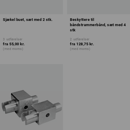
Sjækel buet, sæt med 2 stk.
Beskyttere til
båndstrammerbånd, sæt med 4
stk
3
udførelser
2
udførelser
fra
55,00 kr.
fra
128,75 kr.
(med moms)
(med moms)