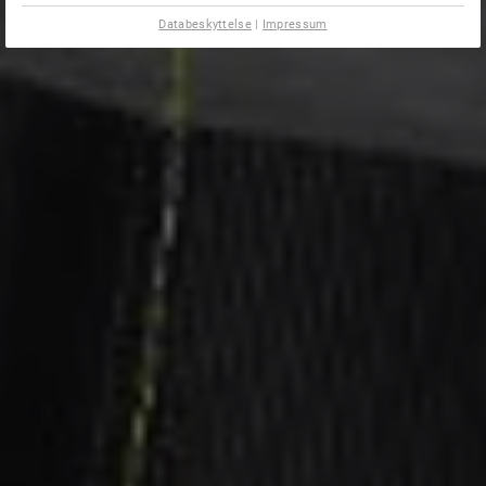
Databeskyttelse
|
Impressum