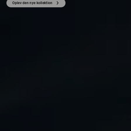
Oplev den nye kollektion
Oplev den nye kollektion