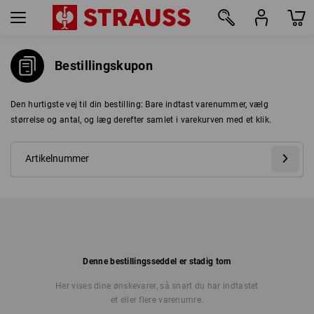
Bestillingskupon
Den hurtigste vej til din bestilling: Bare indtast varenummer, vælg
størrelse og antal, og læg derefter samlet i varekurven med et klik.
Denne bestillingsseddel er stadig tom
Her vises dine ønskevarer, så snart du har indtastet
et eller flere varenumre.