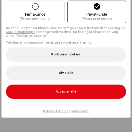
Firmakunde
Privatkunde
(Priser uden moms)
(Priser med moms)
Du kan til enhver tid tilbagekalde dit samtykke med fremadrettet virkning via
Cookieindstillinger
i vores privatlivspolitik. Du kan også tilpasse dit valg
under ”Konfigurer cookies”.
Yderligere informationer, se
databeskyttelseserklæring
.
Konfigurer cookies
Afvis alle
Accepter alle
Databeskyttelse
|
Impressum