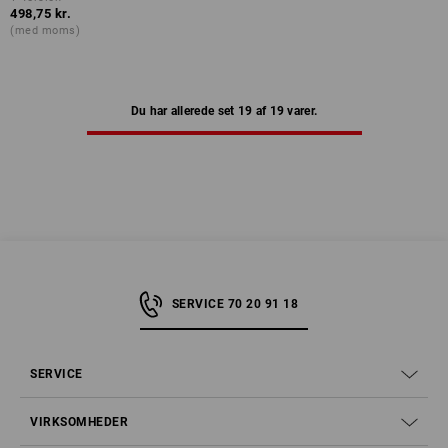
498,75 kr.
(med moms)
Du har allerede set 19 af 19 varer.
SERVICE 70 20 91 18
SERVICE
VIRKSOMHEDER