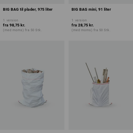
BIG BAG til plader, 975 liter
BIG BAG mini, 91 liter
1
version
1
version
fra
98,75 kr.
fra
28,75 kr.
(med moms) fra 50 Stk.
(med moms) fra 50 Stk.