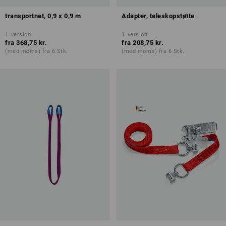
transportnet, 0,9 x 0,9 m
Adapter, teleskopstøtte
1
version
1
version
fra
368,75 kr.
fra
208,75 kr.
(med moms) fra 6 Stk.
(med moms) fra 6 Stk.