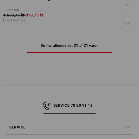
1
version
1.553,75 kr.
998,75 kr.
(med moms)
Du har allerede set 21 af 21 varer.
SERVICE 70 20 91 18
SERVICE