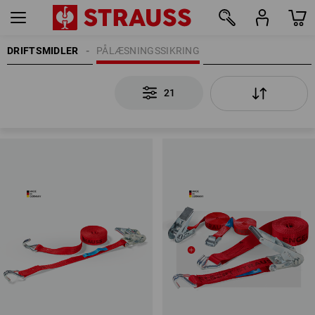
DRIFTSMIDLER
PÅLÆSNINGSSIKRING
21
21