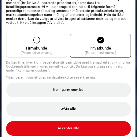
metoder (inklusive AI-baserede procedurer), samt data fra
bestillingsprocessen. Vi vil især bruge disse data til følgende formål:
personligt tilpassede tilbud og annoncer, målrettede produktanbefalinger,
markedsundersøgelser samt måling af annoncer og indhold. Hvis du ikke
ønsker dette, kan du vælge at afvise brugen af sådanne cookies og metoder
ved at klikke på knappen 'Afvis alle'.
Firmakunde
Privatkunde
(Priser uden moms)
(Priser med moms)
Du kan til enhver tid tilbagekalde dit samtykke med fremadrettet virkning via
Cookieindstillinger
i vores privatlivspolitik. Du kan også tilpasse dit valg
under ”Konfigurer cookies”.
Yderligere informationer, se
databeskyttelseserklæring
.
Konfigurer cookies
Afvis alle
Accepter alle