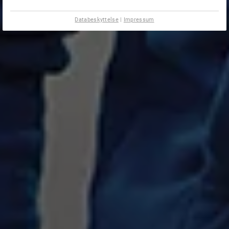
Databeskyttelse
|
Impressum