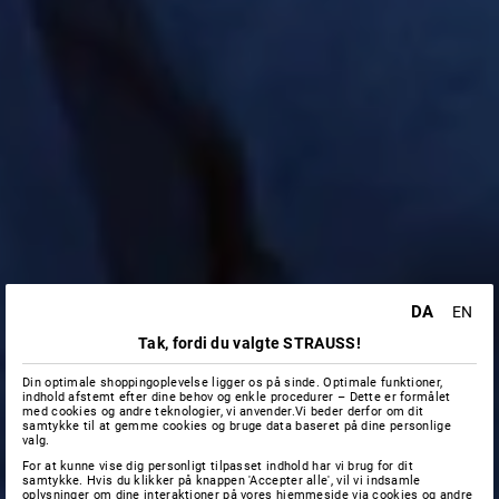
DA
EN
Tak, fordi du valgte STRAUSS!
Din optimale shoppingoplevelse ligger os på sinde. Optimale funktioner,
indhold afstemt efter dine behov og enkle procedurer – Dette er formålet
med cookies og andre teknologier, vi anvender.Vi beder derfor om dit
samtykke til at gemme cookies og bruge data baseret på dine personlige
valg.
For at kunne vise dig personligt tilpasset indhold har vi brug for dit
samtykke. Hvis du klikker på knappen 'Accepter alle', vil vi indsamle
oplysninger om dine interaktioner på vores hjemmeside via cookies og andre