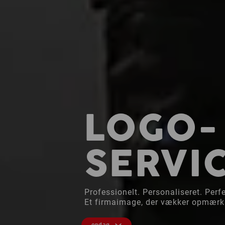
LOGO-
SERVI
Professionelt. Personaliseret. Perf
Et firmaimage, der vækker opmær
opdag