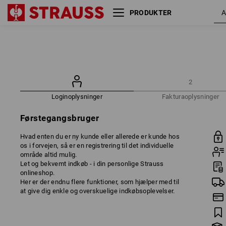
PRODUKTER
2
Loginoplysninger
Fakturaoplysninger
Førstegangsbruger
Hvad enten du er ny kunde eller allerede er kunde hos
os i forvejen, så er en registrering til det individuelle
område altid mulig.
Let og bekvemt indkøb - i din personlige Strauss
onlineshop.
Her er der endnu flere funktioner, som hjælper med til
at give dig enkle og overskuelige indkøbsoplevelser.