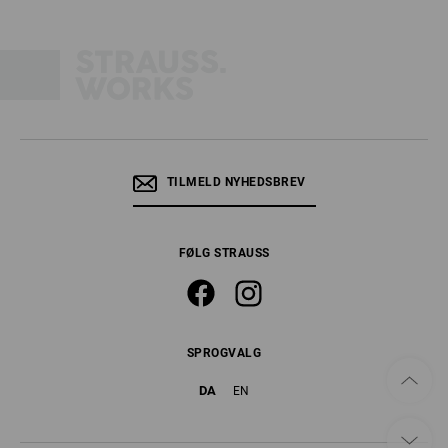
TILMELD NYHEDSBREV
FØLG STRAUSS
SPROGVALG
DA
EN