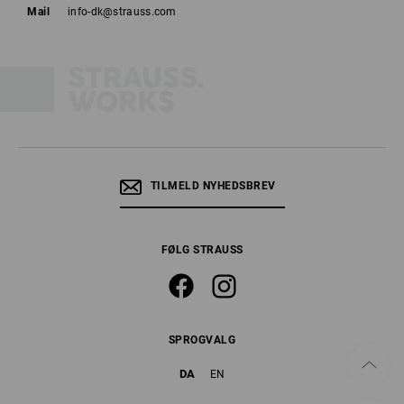
Mail
info-dk@strauss.com
TILMELD NYHEDSBREV
FØLG STRAUSS
SPROGVALG
DA
EN