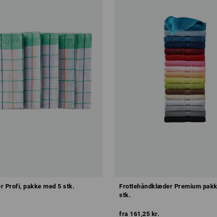
r Profi, pakke med 5 stk.
Frottehåndklæder Premium pak
stk.
fra
161,25 kr.