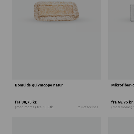
Bomulds gulvmoppe natur
Mikrofiber
fra
38,75 kr.
fra
68,75 kr.
(med moms) fra 10 Stk.
2
udførelser
(med moms) f