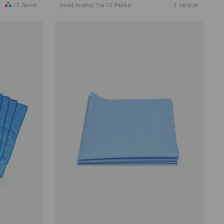
17
farver
(med moms) fra 10 Pakke
1
version