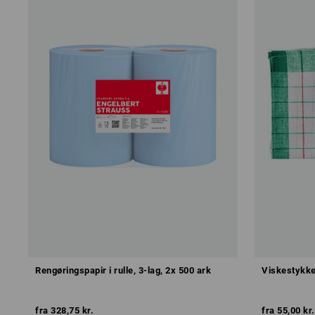
Rengøringspapir i rulle, 3-lag, 2x 500 ark
Viskestykke
fra
328,75 kr.
fra
55,00 kr.