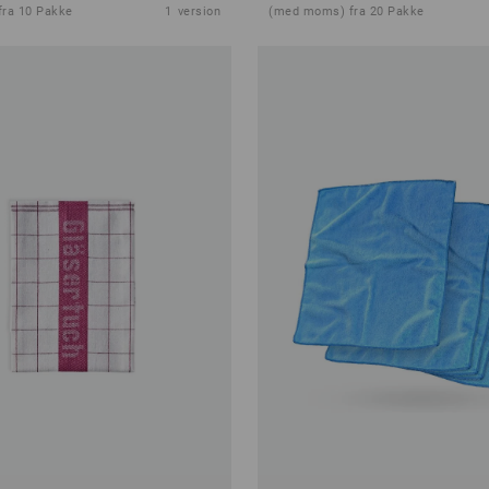
ra 10 Pakke
1
version
(med moms) fra 20 Pakke