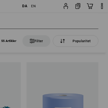
DA
EN
55 Artikler
Filter
Popularitet
55 Artikler
Filter
Popularitet