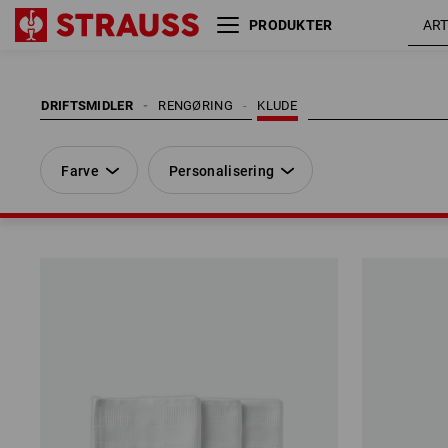
PRODUKTER
Farve
Personalisering
DRIFTSMIDLER
RENGØRING
KLUDE
Farve
Personalisering