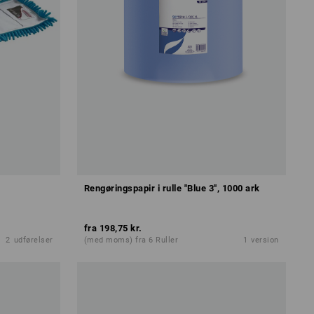
Rengøringspapir i rulle "Blue 3", 1000 ark
fra
198,75 kr.
2
udførelser
(med moms) fra 6 Ruller
1
version