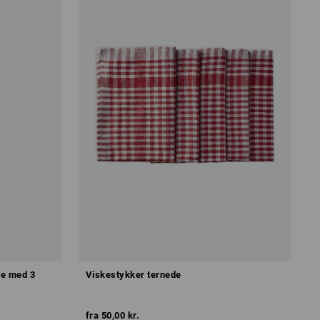
ke med 3
Viskestykker ternede
fra
50,00 kr.