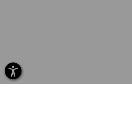
SERVICE 70 20 91 18
SERV
Home