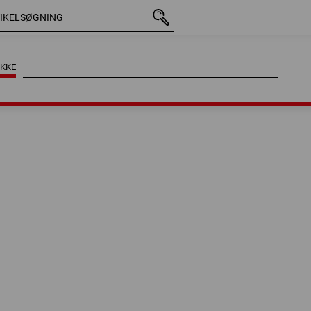
KKE
KKE