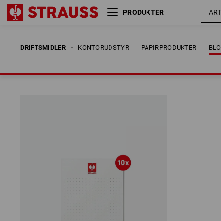
PRODUKTER
DRIFTSMIDLER
KONTORUDSTYR
PAPIRPRODUKTER
BLO
DRIFTSMIDLER
KONTORUDSTYR
PAPIRPRODUKTER
BLO