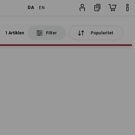
DA
EN
1 Artiklen
Filter
Popularitet
1 Artiklen
Filter
Popularitet