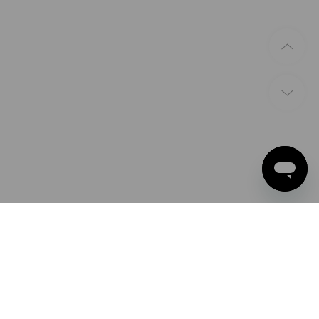
BETALINGSMETODER
Apple Pay