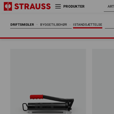
PRODUKTER
DRIFTSMIDLER
BYGGETILBEHØR
ISTANDSÆTTELSE
DRIFTSMIDLER
BYGGETILBEHØR
ISTANDSÆTTELSE