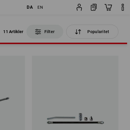
DA
EN
11 Artikler
Filter
Popularitet
11 Artikler
Filter
Popularitet