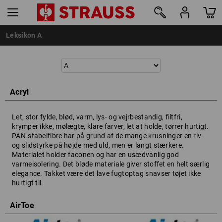
Leksikon A
Acryl
Let, stor fylde, blød, varm, lys- og vejrbestandig, filtfri,
krymper ikke, mølægte, klare farver, let at holde, tørrer hurtigt.
PAN-stabelfibre har på grund af de mange krusninger en riv-
og slidstyrke på højde med uld, men er langt stærkere.
Materialet holder faconen og har en usædvanlig god
varmeisolering. Det bløde materiale giver stoffet en helt særlig
elegance. Takket være det lave fugtoptag snavser tøjet ikke
hurtigt til.
AirToe