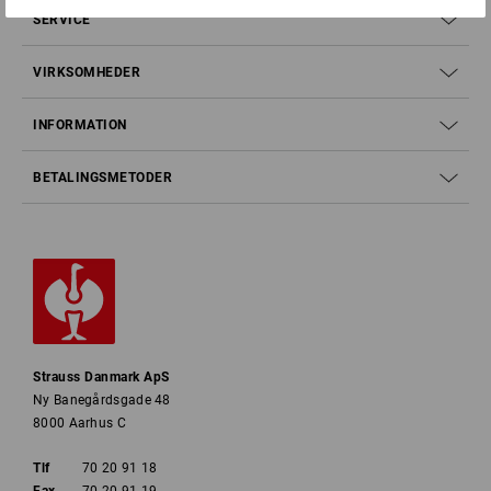
SERVICE
VIRKSOMHEDER
INFORMATION
BETALINGSMETODER
Strauss Danmark ApS
Ny Banegårdsgade 48
8000 Aarhus C
Tlf
70 20 91 18