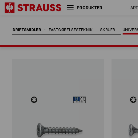
PRODUKTER
DRIFTSMIDLER
FASTGØRELSESTEKNIK
SKRUER
UNIVER
DRIFTSMIDLER
FASTGØRELSESTEKNIK
SKRUER
UNIVER