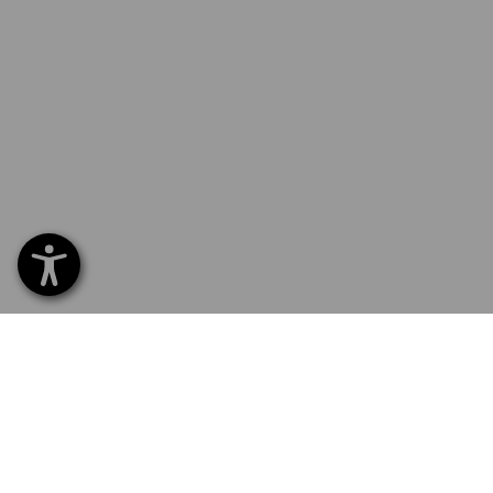
SERVICE 70 20 91 18
SERV
Home