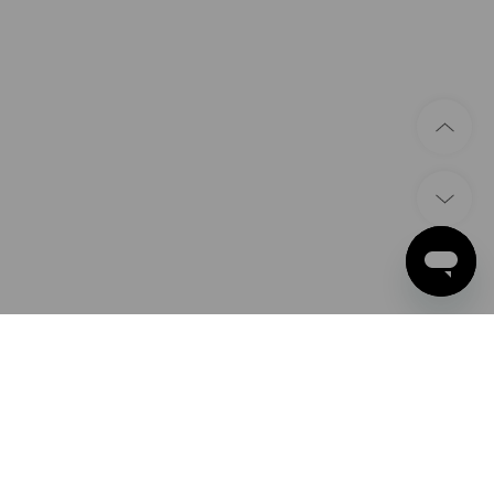
BETALINGSMETODER
Apple Pay