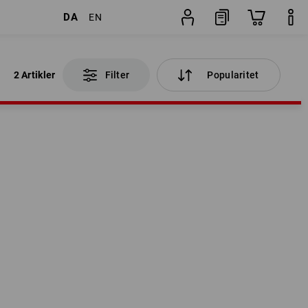
DA
EN
2 Artikler
Filter
Popularitet
2 Artikler
Filter
Popularitet