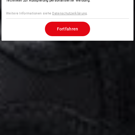
Techniken zur Ausspielung personalisierter Werbung.
Weitere Informationen siehe
Datenschutzerklärung
.
Fortfahren