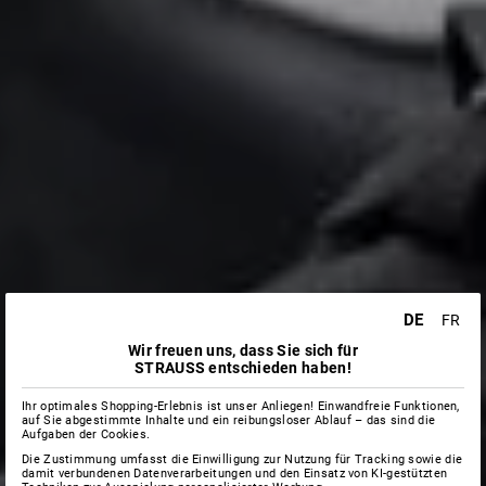
DE
FR
Wir freuen uns, dass Sie sich für
STRAUSS entschieden haben!
Ihr optimales Shopping-Erlebnis ist unser Anliegen! Einwandfreie Funktionen,
auf Sie abgestimmte Inhalte und ein reibungsloser Ablauf – das sind die
Aufgaben der Cookies.
Die Zustimmung umfasst die Einwilligung zur Nutzung für Tracking sowie die
damit verbundenen Datenverarbeitungen und den Einsatz von KI-gestützten