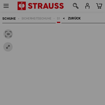
ZURÜCK    >
SCHUHE
SICHERHEITSSCHUHE
S1