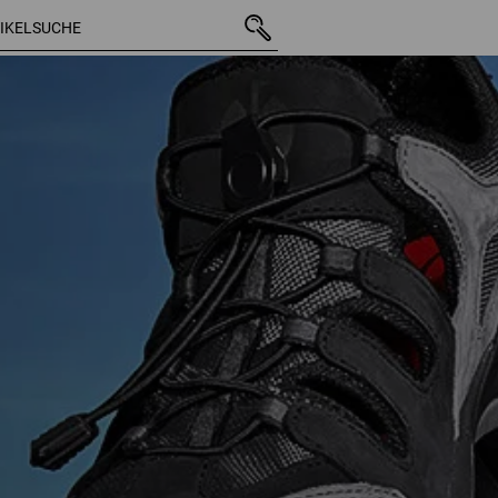
4 Artikel
weitere Fil