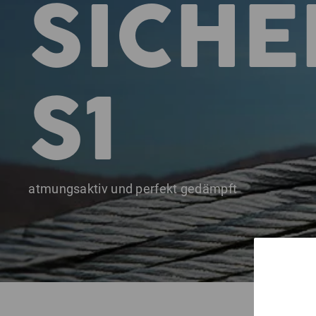
SICHE
S1
atmungsaktiv und perfekt gedämpft