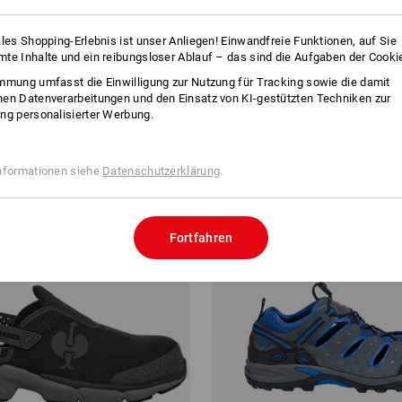
ales Shopping-Erlebnis ist unser Anliegen! Einwandfreie Funktionen, auf Sie
te Inhalte und ein reibungsloser Ablauf – das sind die Aufgaben der Cooki
4 Artikel
weitere Fil
mmung umfasst die Einwilligung zur Nutzung für Tracking sowie die damit
en Datenverarbeitungen und den Einsatz von KI-gestützten Techniken zur
ng personalisierter Werbung.
nformationen siehe
Datenschutzerklärung
.
Fortfahren