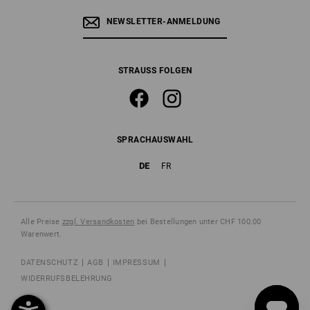
NEWSLETTER-ANMELDUNG
STRAUSS FOLGEN
SPRACHAUSWAHL
DE
FR
Alle Preise
zzgl. Versandkosten
bei Bestellungen unter CHF 100.00
Warenwert.
DATENSCHUTZ
AGB
IMPRESSUM
WIDERRUFSBELEHRUNG