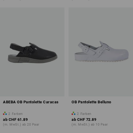
ABEBA OB Pantolette Caracas
OB Pantolette Belluno
2
Farben
2
Farben
ab
CHF 61.89
ab
CHF 72.89
(m. MwSt.) ab 20 Paar
(m. MwSt.) ab 10 Paar