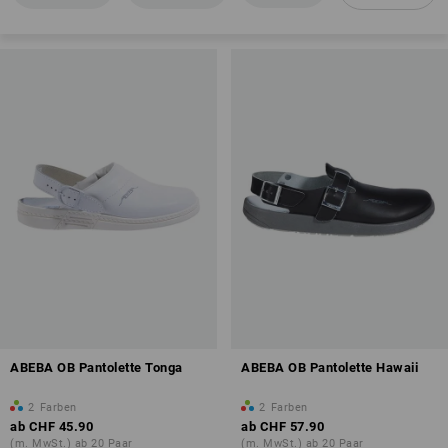
Rutschhemmung
antistatische Eigenschaften (A)
Übersicht der Schutzklassen
ABEBA OB Pantolette Tonga
ABEBA OB Pantolette Hawaii
2
Farben
2
Farben
ab
CHF 45.90
ab
CHF 57.90
(m. MwSt.) ab 20 Paar
(m. MwSt.) ab 20 Paar