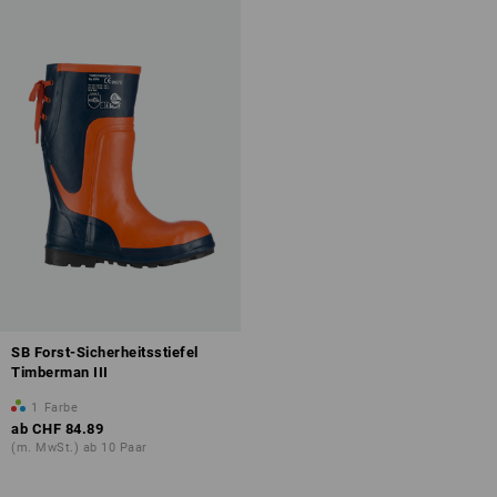
Übersicht der Schutzklassen
SB Forst-Sicherheitsstiefel
Timberman III
1
Farbe
ab
CHF 84.89
(m. MwSt.) ab 10 Paar