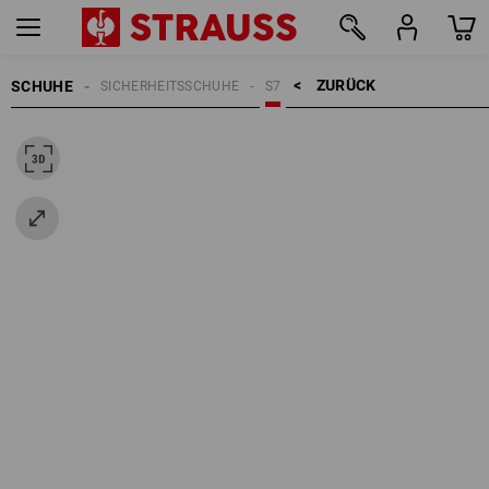
ZURÜCK    >
SCHUHE
SICHERHEITSSCHUHE
S7