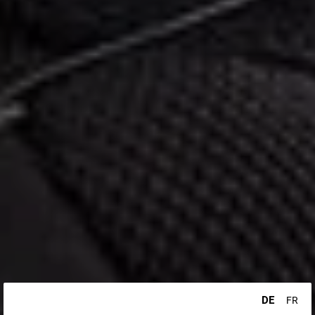
DE
FR