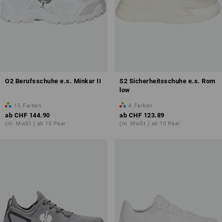
O2 Berufsschuhe e.s. Minkar II
S2 Sicherheitsschuhe e.s. Rom
low
15
Farben
4
Farben
ab
CHF 144.90
ab
CHF 123.89
(m. MwSt.) ab 10 Paar
(m. MwSt.) ab 10 Paar