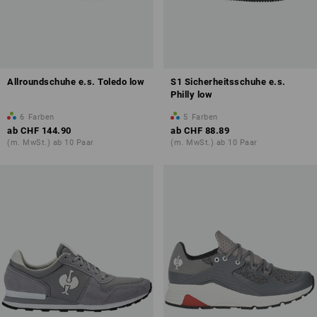
Allroundschuhe e.s. Toledo low
S1 Sicherheitsschuhe e.s.
Philly low
6
Farben
5
Farben
ab
CHF 144.90
ab
CHF 88.89
(m. MwSt.) ab 10 Paar
(m. MwSt.) ab 10 Paar