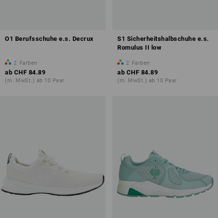
O1 Berufsschuhe e.s. Decrux
S1 Sicherheitshalbschuhe e.s.
Romulus II low
2
Farben
2
Farben
ab
CHF 84.89
ab
CHF 84.89
(m. MwSt.) ab 10 Paar
(m. MwSt.) ab 10 Paar