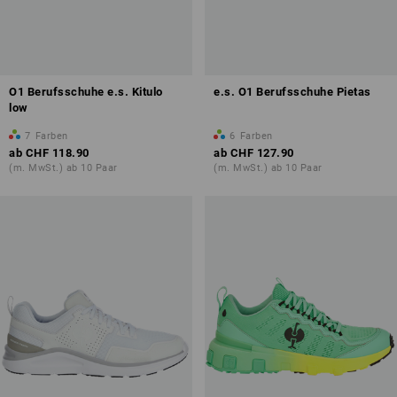
O1 Berufsschuhe e.s. Kitulo
e.s. O1 Berufsschuhe Pietas
low
7
Farben
6
Farben
ab
CHF 118.90
ab
CHF 127.90
(m. MwSt.) ab 10 Paar
(m. MwSt.) ab 10 Paar