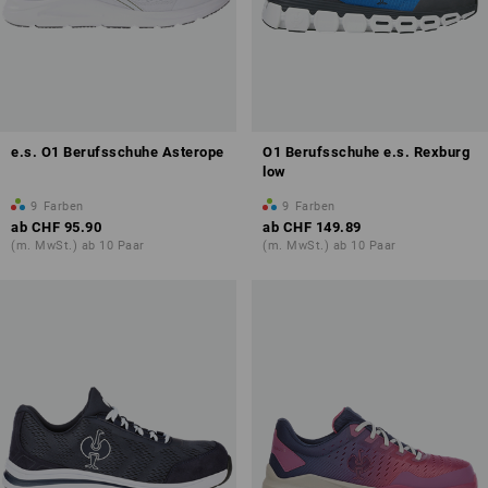
e.s. O1 Berufsschuhe Asterope
O1 Berufsschuhe e.s. Rexburg
low
9
Farben
9
Farben
ab
CHF 95.90
ab
CHF 149.89
(m. MwSt.) ab 10 Paar
(m. MwSt.) ab 10 Paar