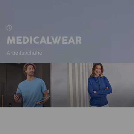
MEDICALWEAR
Arbeitsschuhe