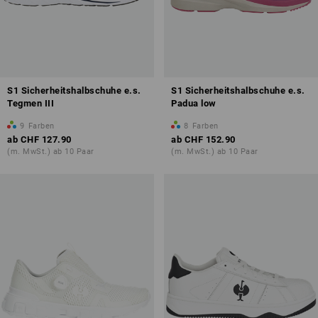
S1 Sicherheitshalbschuhe e.s.
S1 Sicherheitshalbschuhe e.s.
Tegmen III
Padua low
9
Farben
8
Farben
ab
CHF 127.90
ab
CHF 152.90
(m. MwSt.) ab 10 Paar
(m. MwSt.) ab 10 Paar