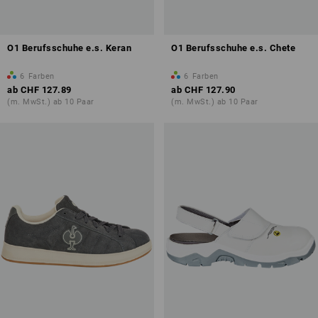
O1 Berufsschuhe e.s. Keran
O1 Berufsschuhe e.s. Chete
6
Farben
6
Farben
ab
CHF 127.89
ab
CHF 127.90
(m. MwSt.) ab 10 Paar
(m. MwSt.) ab 10 Paar