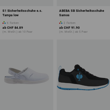
S1 Sicherheitsschuhe e.s.
ABEBA SB Sicherheitsschuhe
Tampa low
Samos
6
Farben
2
Farben
ab
CHF 84.89
ab
CHF 91.90
(m. MwSt.) ab 10 Paar
(m. MwSt.) ab 5 Paar