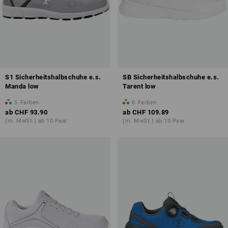
S1 Sicherheitshalbschuhe e.s.
SB Sicherheitshalbschuhe e.s.
Manda low
Tarent low
5
Farben
6
Farben
ab
CHF 93.90
ab
CHF 109.89
(m. MwSt.) ab 10 Paar
(m. MwSt.) ab 10 Paar