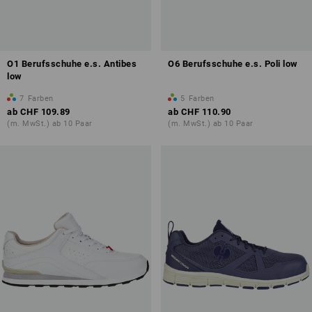
O1 Berufsschuhe e.s. Antibes
O6 Berufsschuhe e.s. Poli low
low
7
Farben
5
Farben
ab
CHF 109.89
ab
CHF 110.90
(m. MwSt.) ab 10 Paar
(m. MwSt.) ab 10 Paar