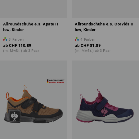
Allroundschuhe e.s. Apate II
Allroundschuhe e.s. Corvids II
low, Kinder
low, Kinder
3
Farben
4
Farben
ab
CHF 110.89
ab
CHF 81.89
(m. MwSt.) ab 3 Paar
(m. MwSt.) ab 3 Paar