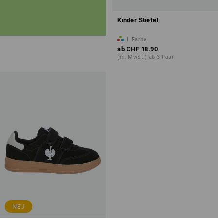
Kinder Stiefel
1
Farbe
ab
CHF 18.90
(m. MwSt.) ab 3 Paar
NEU