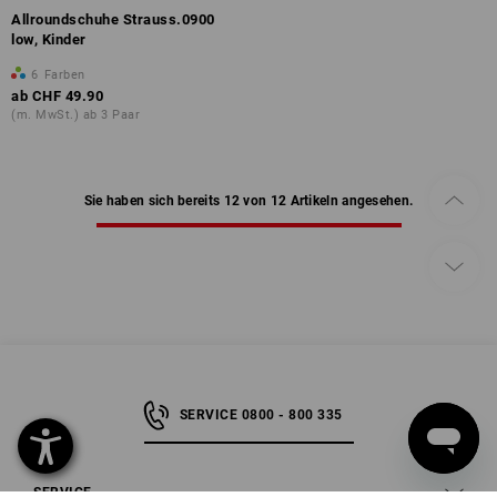
Allroundschuhe Strauss.0900
low, Kinder
6
Farben
ab
CHF 49.90
(m. MwSt.) ab 3 Paar
Sie haben sich bereits 12 von 12 Artikeln angesehen.
SERVICE 0800 - 800 335
SERVICE