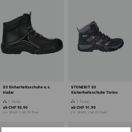
S3 Sicherheitsschuhe e.s.
STONEKIT S3
Hadar
Sicherheitsschuhe Torino
1
Farbe
1
Farbe
ab
CHF 93.90
ab
CHF 91.90
(m. MwSt.) ab 30 Paar
(m. MwSt.) ab 20 Paar