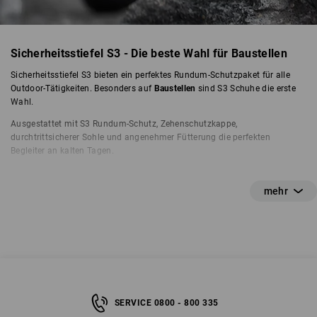
Sicherheitsstiefel S3 - Die beste Wahl für Baustellen
Sicherheitsstiefel S3 bieten ein perfektes Rundum-Schutzpaket für alle
Outdoor-Tätigkeiten. Besonders auf
Baustellen
sind S3 Schuhe die erste
Wahl.
Ausgestattet mit S3 Rundum-Schutz, Zehenschutzkappe,
durchtrittsicherer Sohle und angenehmer Fütterung die perfekten
Begleiter an kalten Tagen.
SERVICE 0800 - 800 335