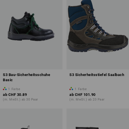
S3 Bau-Sicherheitsschuhe
S3 Sicherheitsstiefel Saalbach
Basic
1
Farbe
1
Farbe
ab
CHF 30.89
ab
CHF 101.90
(m. MwSt.) ab 30 Paar
(m. MwSt.) ab 20 Paar