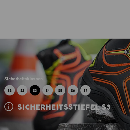
Sicherheitsklassen
SICHERHEITSSTIEFEL S3