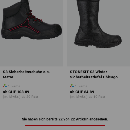
S3 Sicherheitsschuhe e.s.
STONEKIT S3 Winter-
Matar
Sicherheitsstiefel Chicago
1
Farbe
1
Farbe
ab
CHF 103.89
ab
CHF 84.89
(m. MwSt.) ab 20 Paar
(m. MwSt.) ab 10 Paar
Sie haben sich bereits 22 von 22 Artikeln angesehen.