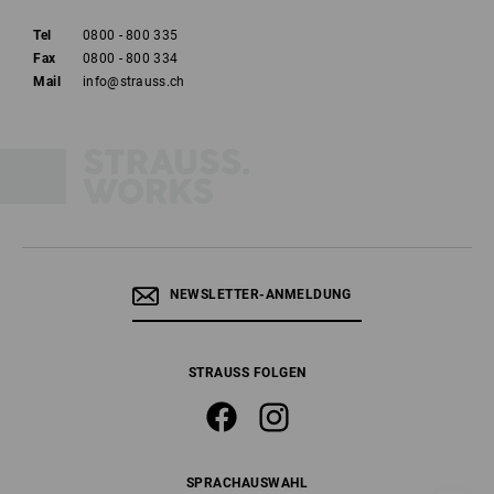
Komfort
Tel
0800 - 800 335
Fax
0800 - 800 334
Mail
info@strauss.ch
NEWSLETTER-ANMELDUNG
STRAUSS FOLGEN
Sicherheitsschuhe S3 - echte Nässeschutz-Experten
SPRACHAUSWAHL