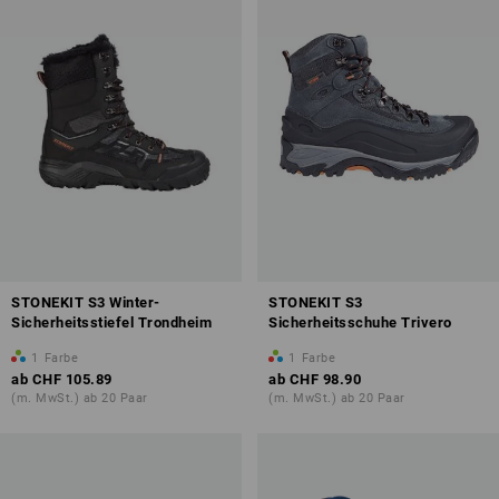
STONEKIT S3 Winter-
STONEKIT S3
Sicherheitsstiefel Trondheim
Sicherheitsschuhe Trivero
1
Farbe
1
Farbe
ab
CHF 105.89
ab
CHF 98.90
(m. MwSt.) ab 20 Paar
(m. MwSt.) ab 20 Paar