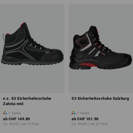
e.s. S3 Sicherheitsschuhe
S3 Sicherheitsschuhe Salzburg
Zahnia mid
1
Farbe
1
Farbe
ab
CHF 149.89
ab
CHF 101.90
(m. MwSt.) ab 10 Paar
(m. MwSt.) ab 20 Paar