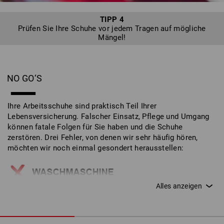
TIPP 4
Prüfen Sie Ihre Schuhe vor jedem Tragen auf mögliche
Mängel!
NO GO‘S
Ihre Arbeitsschuhe sind praktisch Teil Ihrer
Lebensversicherung. Falscher Einsatz, Pflege und Umgang
können fatale Folgen für Sie haben und die Schuhe
zerstören. Drei Fehler, von denen wir sehr häufig hören,
möchten wir noch einmal gesondert herausstellen:
Arbeitsschuhe gehören niemals in die
Waschmaschine! Außenmaterial und
Sicherheitsfeatures werden so zerstört.