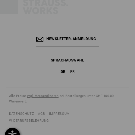
NEWSLETTER-ANMELDUNG
SPRACHAUSWAHL
DE
FR
Alle Preise
zzgl. Versandkosten
bei Bestellungen unter CHF 100.00
Warenwert.
DATENSCHUTZ
AGB
IMPRESSUM
WIDERRUFSBELEHRUNG