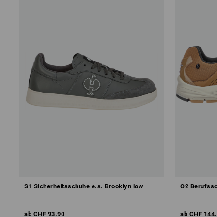
S1 Sicherheitsschuhe e.s. Brooklyn low
O2 Berufssc
ab
CHF 93.90
ab
CHF 144