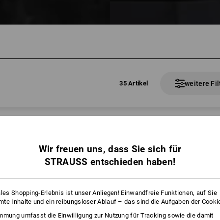
35 Artikel
weitere Fil
Wir freuen uns, dass Sie sich für
STRAUSS entschieden haben!
ales Shopping-Erlebnis ist unser Anliegen! Einwandfreie Funktionen, auf Sie
te Inhalte und ein reibungsloser Ablauf – das sind die Aufgaben der Cooki
mmung umfasst die Einwilligung zur Nutzung für Tracking sowie die damit