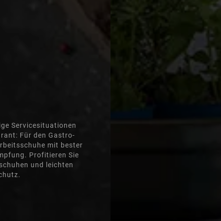
ge Servicesituationen
urant: Für den Gastro-
Arbeitsschuhe mit bester
fung. Profitieren Sie
schuhen und leichten
chutz.