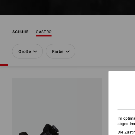
SCHUHE
GASTRO
Größe
Farbe
Ihr optim
abgestimm
Die Zusti