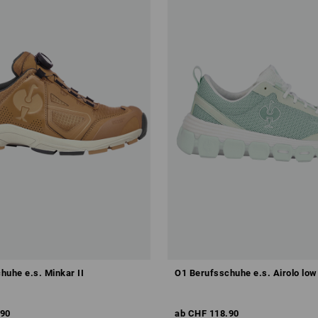
huhe e.s. Minkar II
O1 Berufsschuhe e.s. Airolo low
.90
ab
CHF 118.90