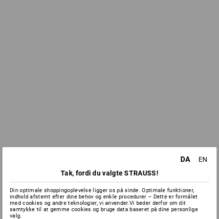
DA
EN
Tak, fordi du valgte STRAUSS!
Din optimale shoppingoplevelse ligger os på sinde. Optimale funktioner,
indhold afstemt efter dine behov og enkle procedurer – Dette er formålet
med cookies og andre teknologier, vi anvender.Vi beder derfor om dit
samtykke til at gemme cookies og bruge data baseret på dine personlige
valg.