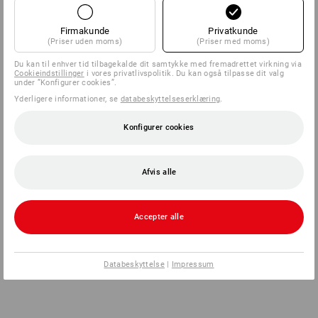
Firmakunde
Privatkunde
(Priser uden moms)
(Priser med moms)
Du kan til enhver tid tilbagekalde dit samtykke med fremadrettet virkning via
Cookieindstillinger
i vores privatlivspolitik. Du kan også tilpasse dit valg
under ”Konfigurer cookies”.
Yderligere informationer, se
databeskyttelseserklæring
.
Konfigurer cookies
Afvis alle
Accepter alle
Databeskyttelse
|
Impressum