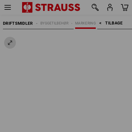
TILBAGE    >
DRIFTSMIDLER
BYGGETILBEHØR
MARKERING