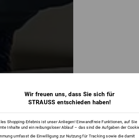
Wir freuen uns, dass Sie sich für
STRAUSS entschieden haben!
ales Shopping-Erlebnis ist unser Anliegen! Einwandfreie Funktionen, auf Sie
te Inhalte und ein reibungsloser Ablauf – das sind die Aufgaben der Cooki
198 Artikel
weitere Fil
mmung umfasst die Einwilligung zur Nutzung für Tracking sowie die damit