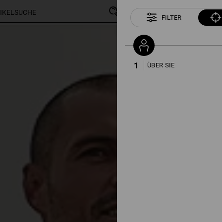
FILTER
198 Artikel
weitere Fil
1
ÜBER SIE