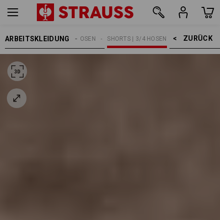
ZURÜCK    >
ARBEITSKLEIDUNG
HERREN
ARBEITSHOSEN
SHORTS | 3/4 HOSEN