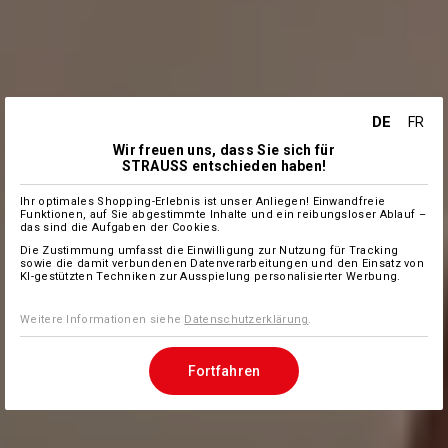
DE
FR
Wir freuen uns, dass Sie sich für
STRAUSS entschieden haben!
Ihr optimales Shopping-Erlebnis ist unser Anliegen! Einwandfreie
Funktionen, auf Sie abgestimmte Inhalte und ein reibungsloser Ablauf –
das sind die Aufgaben der Cookies.
Die Zustimmung umfasst die Einwilligung zur Nutzung für Tracking
sowie die damit verbundenen Datenverarbeitungen und den Einsatz von
KI-gestützten Techniken zur Ausspielung personalisierter Werbung.
Weitere Informationen siehe
Datenschutzerklärung
.
Fortfahren