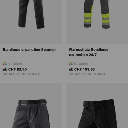
Bundhose e.s.motion Sommer
Warnschutz Bundhose
e.s.motion 24/7
4
Farben
5
Farben
ab
CHF 83.90
ab
CHF 101.90
(m. MwSt.) ab 10 Stück
(m. MwSt.) ab 10 Stück