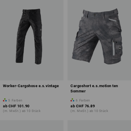
Worker-Cargohose e.s.vintage
Cargoshort e.s.motion ten
Sommer
5
Farben
6
Farben
ab
CHF 101.90
ab
CHF 76.89
(m. MwSt.) ab 10 Stück
(m. MwSt.) ab 10 Stück