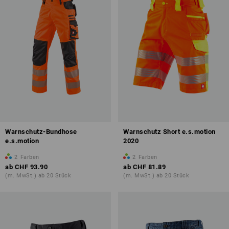
Warnschutz-Bundhose
Warnschutz Short e.s.motion
e.s.motion
2020
2
Farben
2
Farben
ab
CHF 93.90
ab
CHF 81.89
(m. MwSt.) ab 20 Stück
(m. MwSt.) ab 20 Stück