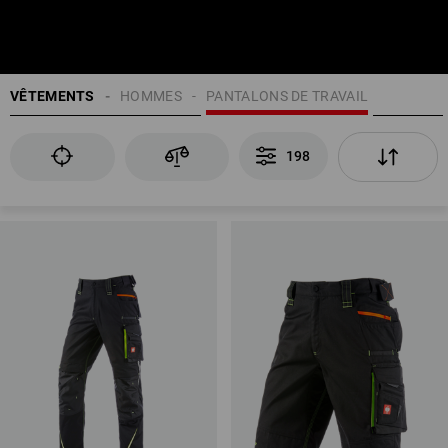
VÊTEMENTS
HOMMES
PANTALONS DE TRAVAIL
198