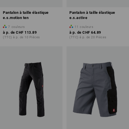
Pantalon à taille élastique
Pantalon à taille élastique
e.s.motion ten
e.s.active
7
couleurs
11
couleurs
à p. de
CHF 113.89
à p. de
CHF 64.89
(TTC) à p. de 10 Pièces
(TTC) à p. de 20 Pièces