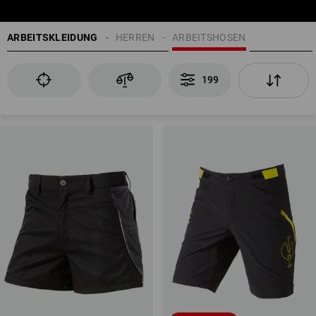
ARBEITSKLEIDUNG
HERREN
ARBEITSHOSEN
199