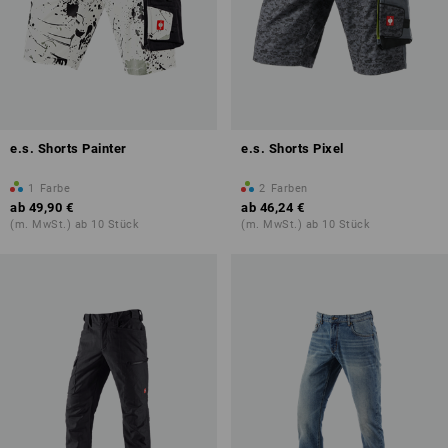
e.s. Shorts Painter
e.s. Shorts Pixel
1
Farbe
2
Farben
ab
49,90 €
ab
46,24 €
(m. MwSt.) ab 10 Stück
(m. MwSt.) ab 10 Stück