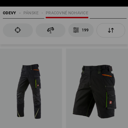
ODEVY
PÁNSKE
PRACOVNÉ NOHAVICE
199