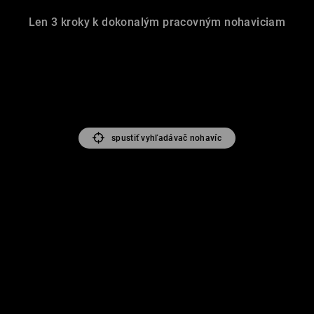
Len 3 kroky k dokonalým pracovným nohaviciam
spustiť vyhľadávač nohavíc