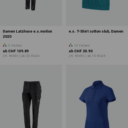
Damen Latzhose e.s.motion
e.s. T-Shirt cotton slub, Damen
2020
3
Farben
10
Farben
ab
CHF 109.89
ab
CHF 20.90
(m. MwSt.) ab 20 Stück
(m. MwSt.) ab 10 Stück