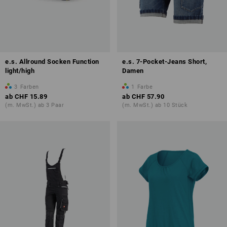
e.s. Allround Socken Function
e.s. 7-Pocket-Jeans Short,
light/high
Damen
3
Farben
1
Farbe
ab
CHF 15.89
ab
CHF 57.90
(m. MwSt.) ab 3 Paar
(m. MwSt.) ab 10 Stück