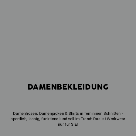
DAMENBEKLEIDUNG
Damenhosen
,
Damenjacken
&
Shirts
in femininen Schnitten -
sportlich, lässig, funktional und voll im Trend: Das ist Workwear
nur für SIE!