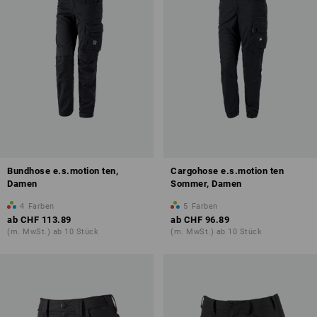
Bundhose e.s.motion ten,
Cargohose e.s.motion ten
Damen
Sommer, Damen
4
Farben
5
Farben
ab
CHF 113.89
ab
CHF 96.89
(m. MwSt.) ab 10 Stück
(m. MwSt.) ab 10 Stück