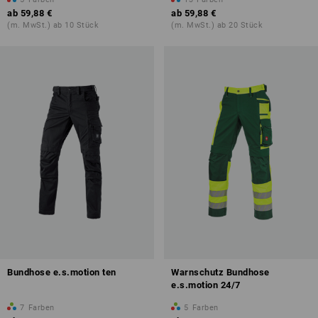
ab
59,88 €
ab
59,88 €
(m. MwSt.) ab 10 Stück
(m. MwSt.) ab 20 Stück
Bundhose e.s.motion ten
Warnschutz Bundhose
e.s.motion 24/7
7
Farben
5
Farben