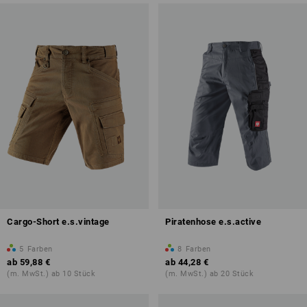
Cargo-Short e.s.vintage
Piratenhose e.s.active
5
Farben
8
Farben
ab
59,88 €
ab
44,28 €
(m. MwSt.) ab 10 Stück
(m. MwSt.) ab 20 Stück