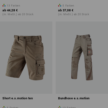
13
Farben
5
Farben
ab
44,28 €
ab
37,08 €
(m. MwSt.) ab 20 Stück
(m. MwSt.) ab 20 Stück
Short e.s.motion ten
Bundhose e.s.motion
5
Farben
13
Farben