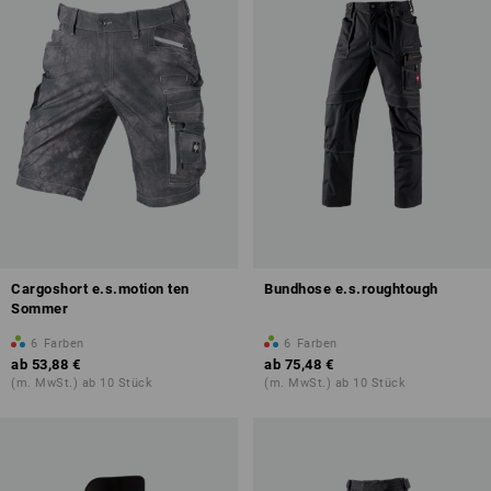
Cargoshort e.s.motion ten
Bundhose e.s.roughtough
Sommer
6
Farben
6
Farben
ab
53,88 €
ab
75,48 €
(m. MwSt.) ab 10 Stück
(m. MwSt.) ab 10 Stück