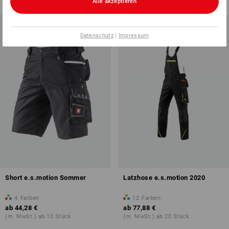
Alle akzeptieren
Datenschutz
|
Impressum
Short e.s.motion Sommer
Latzhose e.s.motion 2020
4
Farben
12
Farben
ab
44,28 €
ab
77,88 €
(m. MwSt.) ab 10 Stück
(m. MwSt.) ab 20 Stück