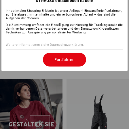
STRAUSS entschieden haben!
ANSPRÜCHE
Ihr optimales Shopping-Erlebnis ist unser Anliegen! Einwandfreie Funktionen,
auf Sie abgestimmte Inhalte und ein reibungsloser Ablauf – das sind die
Aufgaben der Cookies.
Die Zustimmung umfasst die Einwilligung zur Nutzung für Tracking sowie die
damit verbundenen Datenverarbeitungen und den Einsatz von KI-gestützten
Techniken zur Ausspielung personalisierter Werbung.
Herren
Damen
Weitere Informationen siehe
Datenschutzerklärung
.
alle Produkte
Fortfahren
GESTALTEN SIE