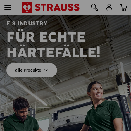
E.S.INDUSTRY
9
FÜR ECHTE
HÄRTEFÄLLE!
alle Produkte