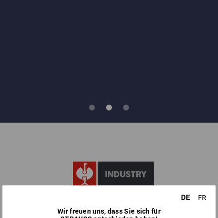
DE
FR
FÜR BESONDERE
Wir freuen uns, dass Sie sich für