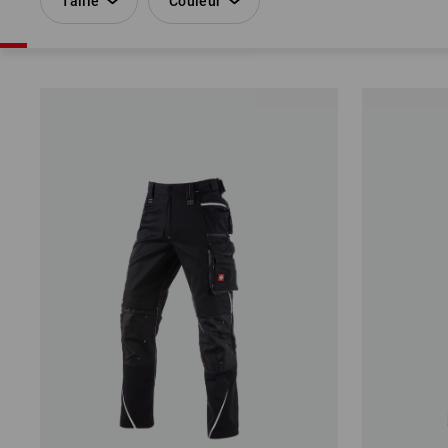
Taille
Couleur