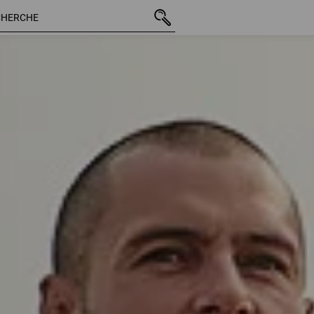
203 Articles
Autres filtres