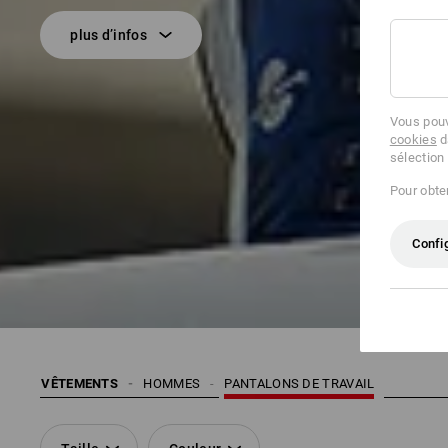
plus d’infos
Vous pouv
cookies
d
sélection
Pour obten
Confi
VÊTEMENTS
HOMMES
PANTALONS DE TRAVAIL