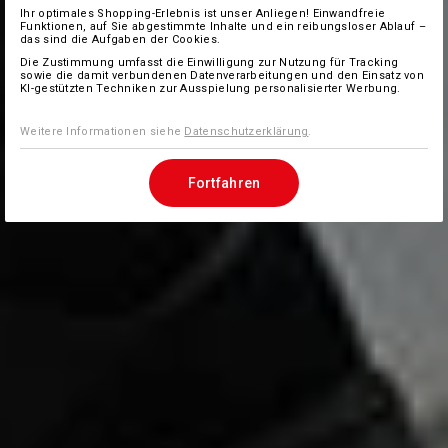
Ihr optimales Shopping-Erlebnis ist unser Anliegen! Einwandfreie
Funktionen, auf Sie abgestimmte Inhalte und ein reibungsloser Ablauf –
das sind die Aufgaben der Cookies.
Die Zustimmung umfasst die Einwilligung zur Nutzung für Tracking
sowie die damit verbundenen Datenverarbeitungen und den Einsatz von
KI-gestützten Techniken zur Ausspielung personalisierter Werbung.
Weitere Informationen siehe
Datenschutzerklärung
.
Fortfahren