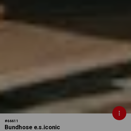
#
66611
Bundhose e.s.iconic