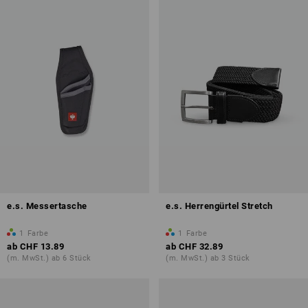
e.s. Messertasche
e.s. Herrengürtel Stretch
1
Farbe
1
Farbe
ab
CHF 13.89
ab
CHF 32.89
(m. MwSt.) ab 6 Stück
(m. MwSt.) ab 3 Stück