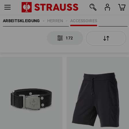
ARBEITSKLEIDUNG
HERREN
ACCESSOIRES
172
172