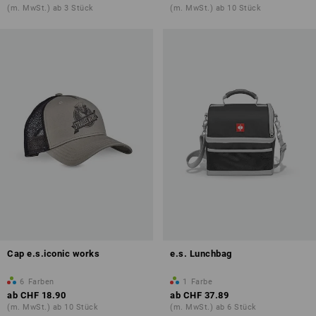
(m. MwSt.) ab 3 Stück
(m. MwSt.) ab 10 Stück
Cap e.s.iconic works
e.s. Lunchbag
6
Farben
1
Farbe
ab
CHF 18.90
ab
CHF 37.89
(m. MwSt.) ab 10 Stück
(m. MwSt.) ab 6 Stück